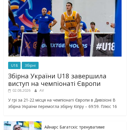
U18
Збірні
Збірна України U18 завершила
виступ на чемпіонаті Європи
02.08.2026
AV
У грі за 21-22 місця на чемпіонаті Європи в Дивізіоні В
збірна України перемогла збірну Кіпру – 69:59. Плюс 16
Айнарс Багатскіс тренуватиме