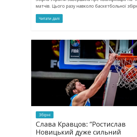
матчів. Цього разу навколо баскетбольної збір
Читати далі
Збірні
Слава Кравцов: “Ростислав
Новицький дуже сильний