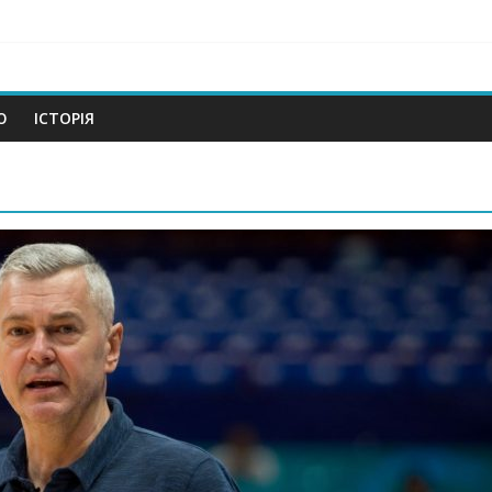
om
Ю
ІСТОРІЯ