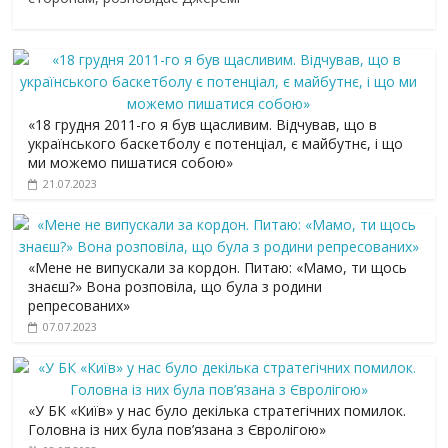
«18 грудня 2011-го я був щасливим. Відчував, що в
українського баскетболу є потенціал, є майбутнє, і що
ми можемо пишатися собою»
21.07.2023
«Мене не випускали за кордон. Питаю: «Мамо, ти щось
знаєш?» Вона розповіла, що була з родини
репресованих»
07.07.2023
«У БК «Київ» у нас було декілька стратегічних помилок.
Головна із них була пов’язана з Євролігою»