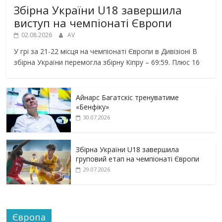
Збірна України U18 завершила
виступ на чемпіонаті Європи
02.08.2026
AV
У грі за 21-22 місця на чемпіонаті Європи в Дивізіоні В
збірна України перемогла збірну Кіпру – 69:59. Плюс 16
Айнарс Багатскіс тренуватиме
«Бенфіку»
30.07.2026
Збірна України U18 завершила
груповий етап на чемпіонаті Європи
29.07.2026
Європа