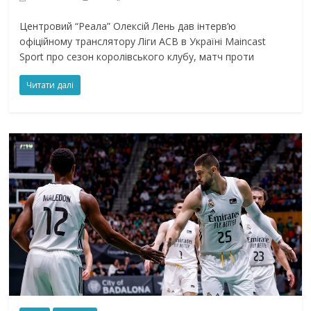
Центровий “Реала” Олексій Лень дав інтерв’ю
офіційному транслятору Ліги АСВ в Україні Maincast
Sport про сезон королівського клубу, матч проти
Читати далі