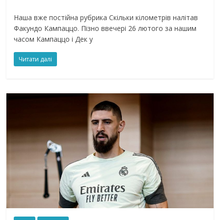
Наша вже постійна рубрика Скільки кілометрів налітав
Факундо Кампаццо. Пізно ввечері 26 лютого за нашим
часом Кампаццо і Дек у
Читати далі