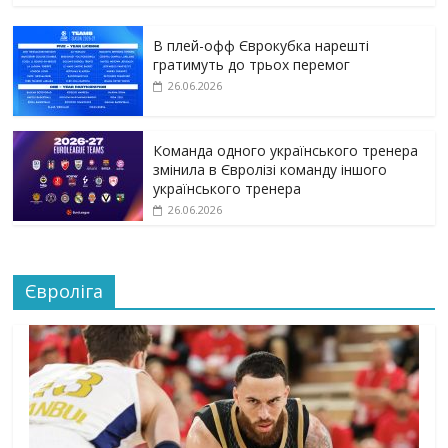
В плей-офф Єврокубка нарешті
гратимуть до трьох перемог
26.06.2026
Команда одного українського тренера
змінила в Євролізі команду іншого
українського тренера
26.06.2026
Євроліга