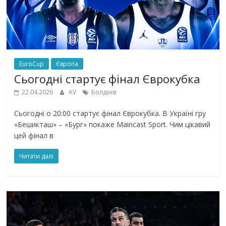
EuroCup
Європа
Сьогодні стартує фінал Єврокубка
22.04.2026
AV
Болдаєв
Сьогодні о 20:00 стартує фінал Єврокубка. В Україні гру
«Бешикташ» – «Бург» покаже Maincast Sport. Чим цікавий
цей фінал в
Читати далі