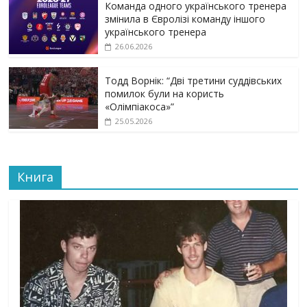
Команда одного українського тренера
змінила в Євролізі команду іншого
українського тренера
26.06.2026
Тодд Ворнік: “Дві третини суддівських
помилок були на користь
«Олімпіакоса»”
25.05.2026
Книга