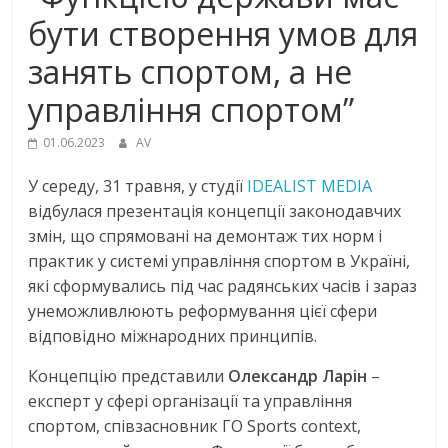
бути створення умов для
занять спортом, а не
управління спортом”
01.06.2023
AV
У середу, 31 травня, у студії
IDEALIST MEDIA
відбулася презентація концепції законодавчих
змін, що спрямовані на демонтаж тих норм і
практик у системі управління спортом в Україні,
які сформувались під час радянських часів і зараз
унеможливлюють реформування цієї сфери
відповідно міжнародних принципів.
Концепцію представили
Олександр Ларін
–
експерт у сфері організації та управління
спортом, співзасновник ГО Sports context,