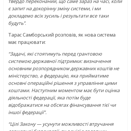
твердо переконаний, що саме зараз на часі, коли
є запит на докорінну зміну системи, і ми
докладемо всіх зусиль і результати все таки
будуть”
.
Тарас Самборський розповів, як нова система
має працювати:
“Задачі, які стоятимуть перед грантовою
системою державної підтримки: визначення
основним розпорядником державних коштів не
міністерство, а федерацію, яка прийматиме
основні операційні рішення з управління цими
коштами. Наступним моментом має бути оцінка
діяльності федерації, яка потім буде
відображатися на обсягах фінансування тієї чи
іншої федерації”.
“Цілі Закону — усунути можливості втручання