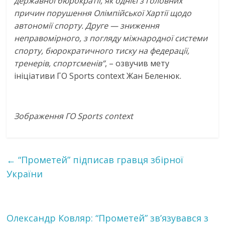
державної бюрократії, як однієї з головних
причин порушення Олімпійської Хартії щодо
автономії спорту. Друге — зниження
неправомірного, з погляду міжнародної системи
спорту, бюрократичного тиску на федерації,
тренерів, спортсменів”
, – озвучив мету
ініціативи ГО Sports context Жан Беленюк.
Зображення ГО Sports context
←
“Прометей” підписав гравця збірної
України
Олександр Ковляр: “Прометей” зв’язувався з