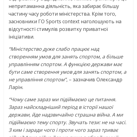
непритаманна діяльність, яка забирає більшу
частину часу роботи міністерства. Крім того,
засновники ГО Sports context наголошують на
відсутності стимулів розвитку приватної
ініціативи.
“Міністерство дуже слабо працює над
створенням умов для занять спортом, а більше
управлінням спортом. А функцією держави має
бути саме створення умов для занять спортом, а
не управління спортом”
, – зазначив Олександр
Ларін.
“Чому саме зараз ми підіймаємо це питання.
Зараз найскладніший період в історії нашої
держави, йде надзвичайно страшна війна. А ми
підіймаємо тему спорту. Звучать тези: не на часі.
З ким і заради чого і проти чого зараз триває