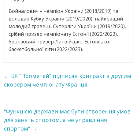
Войналович – чемпіон України (2018/2019) та
володар Кубку України (2019/2020), найкращий
молодий гравець Суперлiги України (2019/2020),
срiбий призер чемпіонату Естонiї (2022/2023),
бронзовий призер Латвiйсько-Естонської
баскетбольної лiги (2022/2023).
←
БК “Прометей” підписав контракт з другим
скорером чемпіонату Франції
“Функцією держави має бути створення умов
для занять спортом, а не управління
спортом”
→