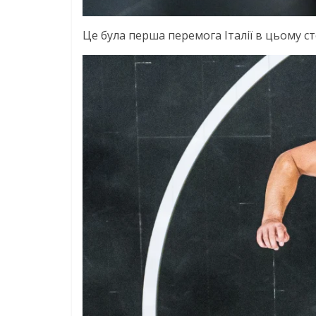
Це була перша перемога Італії в цьому ст