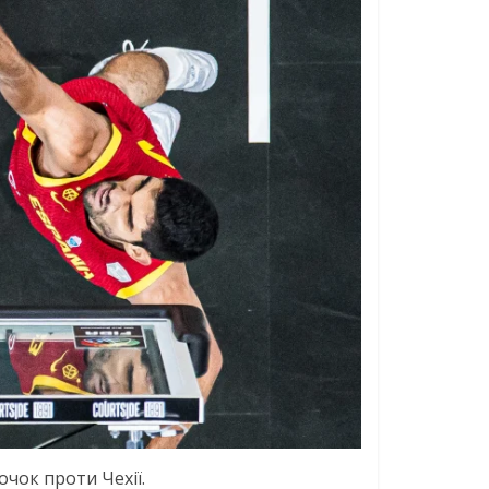
очок проти Чехії.