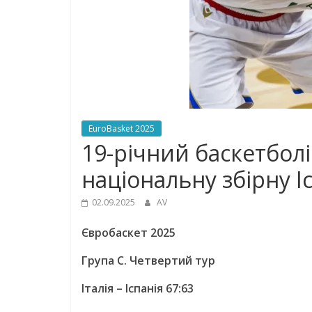
EuroBasket 2025
19-річний баскетболі
національну збірну Іс
02.09.2025
AV
Євробаскет 2025
Група С. Четвертий тур
Італія – Іспанія 67:63