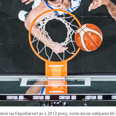
нії на Євробаскетах з 2013 року, коли вони набрали 60 