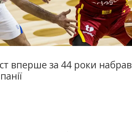
ст вперше за 44 роки набрав
панії