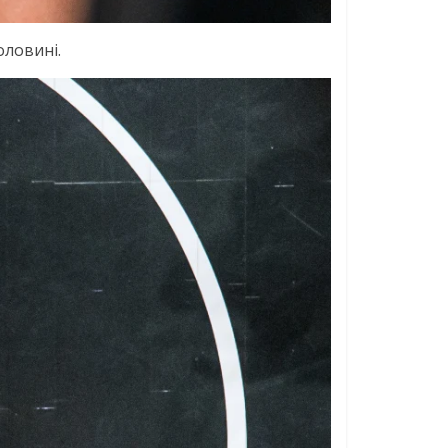
оловині.