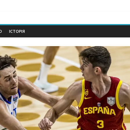
om
Ю
ІСТОРІЯ