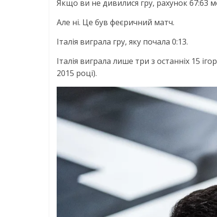
Якщо ви не дивилися гру, рахунок 67:63 
Але ні. Це був феєричний матч.
Італія виграла гру, яку почала 0:13.
Італія виграла лише три з останніх 15 іго
2015 році).