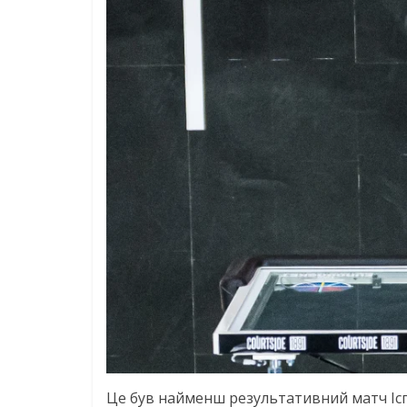
Це був найменш результативний матч Іспа