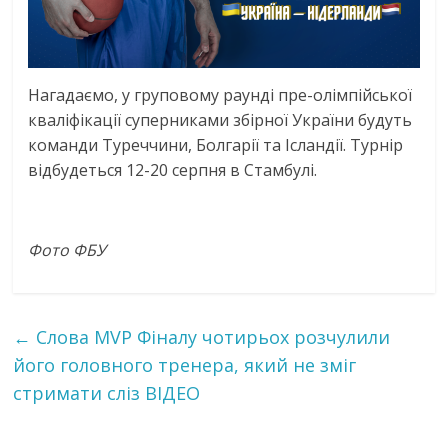
Нагадаємо, у груповому раунді пре-олімпійської
кваліфікації суперниками збірної України будуть
команди Туреччини, Болгарії та Ісландії. Турнір
відбудеться 12-20 серпня в Стамбулі.
Фото ФБУ
←
Слова MVP Фіналу чотирьох розчулили
його головного тренера, який не зміг
стримати сліз ВІДЕО