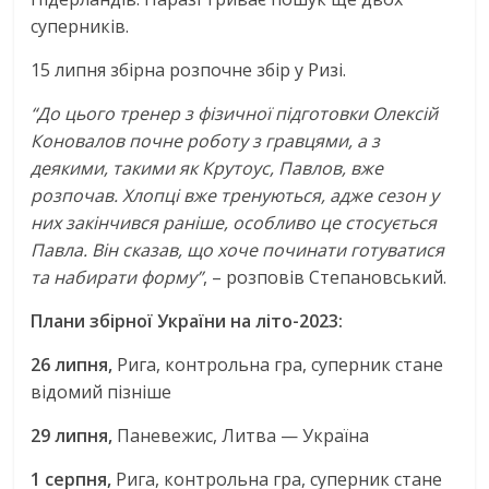
суперників.
15 липня збірна розпочне збір у Ризі.
“До цього тренер з фізичної підготовки Олексій
Коновалов почне роботу з гравцями, а з
деякими, такими як Крутоус, Павлов, вже
розпочав. Хлопці вже тренуються, адже сезон у
них закінчився раніше, особливо це стосується
Павла. Він сказав, що хоче починати готуватися
та набирати форму”
, – розповів Степановський.
Плани збірної України на літо-2023:
26 липня,
Рига, контрольна гра, суперник стане
відомий пізніше
29 липня,
Паневежис, Литва — Україна
1 серпня,
Рига, контрольна гра, суперник стане