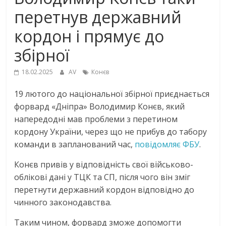
перетнув державний
кордон і прямує до
збірної
18.02.2025
AV
Конєв
19 лютого до національної збірної приєднається
форвард «Дніпра» Володимир Конєв, який
напередодні мав проблеми з перетином
кордону України, через що не прибув до табору
команди в запланований час,
повідомляє ФБУ
.
Конєв привів у відповідність свої військово-
облікові дані у ТЦК та СП, після чого він зміг
перетнути державний кордон відповідно до
чинного законодавства.
Таким чином, форвард зможе допомогти