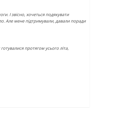
ги. І звісно, хочеться подякувати
ло. Але мене підтримували, давали поради
 готувалися протягом усього літа,