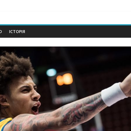
om
Ю
ІСТОРІЯ