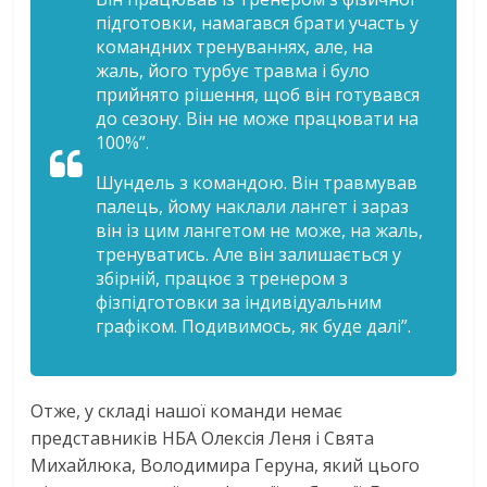
підготовки, намагався брати участь у
командних тренуваннях, але, на
жаль, його турбує травма і було
прийнято рішення, щоб він готувався
до сезону. Він не може працювати на
100%”.
Шундель з командою. Він травмував
палець, йому наклали лангет і зараз
він із цим лангетом не може, на жаль,
тренуватись. Але він залишається у
збірній, працює з тренером з
фізпідготовки за індивідуальним
графіком. Подивимось, як буде далі”.
Отже, у складі нашої команди немає
представників НБА Олексія Леня і Свята
Михайлюка, Володимира Геруна, який цього