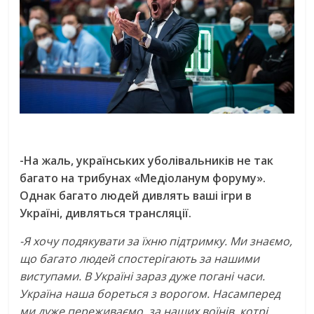
-На жаль, українських уболівальників не так
багато на трибунах «Медіоланум форуму».
Однак багато людей дивлять ваші ігри в
Україні, дивляться трансляції.
-Я хочу подякувати за їхню підтримку. Ми знаємо,
що багато людей спостерігають за нашими
виступами. В Україні зараз дуже погані часи.
Україна наша бореться з ворогом. Насамперед
ми дуже переживаємо за наших воїнів, котрі