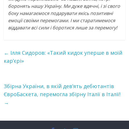
боронять нашу Україну. Ми дуже вдячні, і зі свого
боку намагаємося подарувати якісь позитивні
емоції своїми перемогами. І ми старатимемося
віддавати всі сили і боротися лише за перемогу!
←
Ілля Сидоров: «Такий кидок уперше в моїй
кар’єрі»
Збірна України, в якій дев’ять дебютантів
ЄвроБаскета, перемогла збірну Італії в Італії!
→