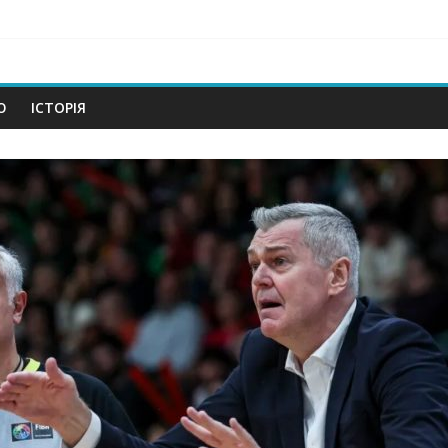
om
Ю
ІСТОРІЯ