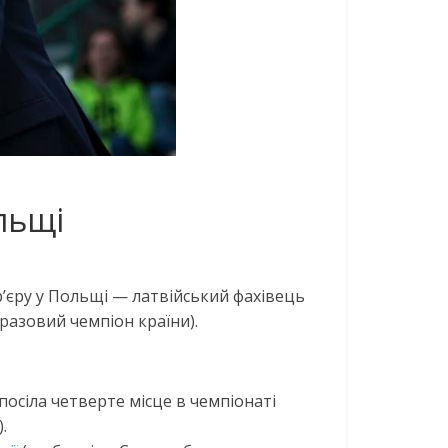
льщі
р’єру у Польщі — латвійський фахівець
разовий чемпіон країни).
посіла четверте місце в чемпіонаті
.