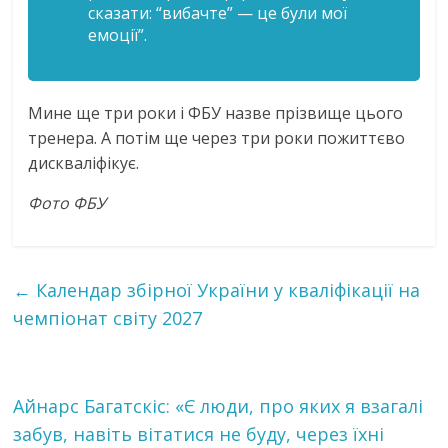
сказати: “вибачте” — це були мої
емоції”.
Мине ще три роки і ФБУ назве прізвище цього
тренера. А потім ще через три роки пожиттєво
дискваліфікує.
Фото ФБУ
←
Календар збірної України у кваліфікації на
чемпіонат світу 2027
Айнарс Багатскіс: «Є люди, про яких я взагалі
забув, навіть вітатися не буду, через їхні