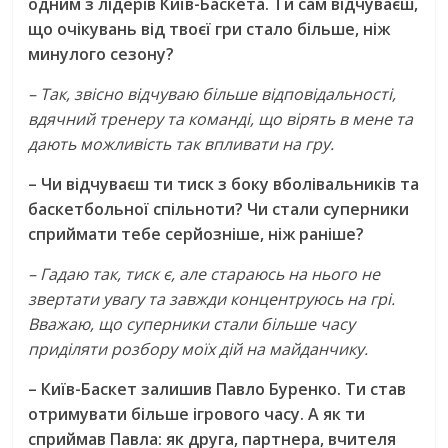
одним з лідерів Київ-Баскета. Ти сам відчуваєш,
що очікувань від твоєї гри стало більше, ніж
минулого сезону?
– Так, звісно відчуваю більше відповідальності,
вдячний тренеру та команді, що вірять в мене та
дають можливість так впливати на гру.
– Чи відчуваєш ти тиск з боку вболівальників та
баскетбольної спільноти? Чи стали суперники
сприймати тебе серйозніше, ніж раніше?
– Гадаю так, тиск є, але стараюсь на нього не
звертати увагу та завжди концентруюсь на грі.
Вважаю, що суперники стали більше часу
приділяти розбору моїх дій на майданчику.
– Київ-Баскет залишив Павло Буренко. Ти став
отримувати більше ігрового часу. А як ти
сприймав Павла: як друга, партнера, вчителя