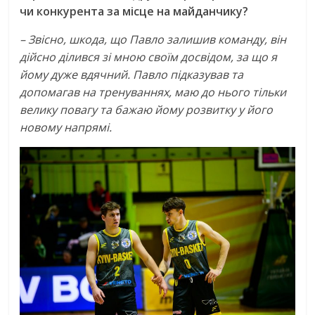
чи конкурента за місце на майданчику?
– Звісно, шкода, що Павло залишив команду, він
дійсно ділився зі мною своїм досвідом, за що я
йому дуже вдячний. Павло підказував та
допомагав на тренуваннях, маю до нього тільки
велику повагу та бажаю йому розвитку у його
новому напрямі.