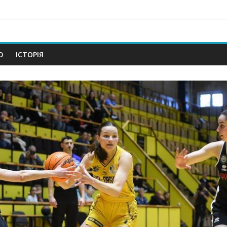
om
Ю
ІСТОРІЯ