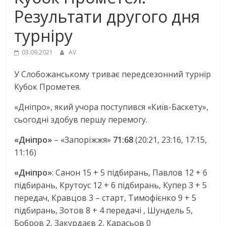
Результати другого дня
турніру
03.09.2021
AV
У Слобожанському триває передсезонний турнір
Кубок Прометея.
«Дніпро», який учора поступився «Київ-Баскету»,
сьогодні здобув першу перемогу.
«Дніпро»
– «Запоріжжя»
71:68
(20:21, 23:16, 17:15,
11:16)
«Дніпро»
: Санон 15 + 5 підбирань, Павлов 12 + 6
підбирань, Крутоус 12 + 6 підбирань, Купер 3 + 5
передач, Кравцов 3 – старт, Тимофієнко 9 + 5
підбирань, Зотов 8 + 4 передачі , Шундель 5,
Бобров 2, Закурдаєв 2, Карасьов 0