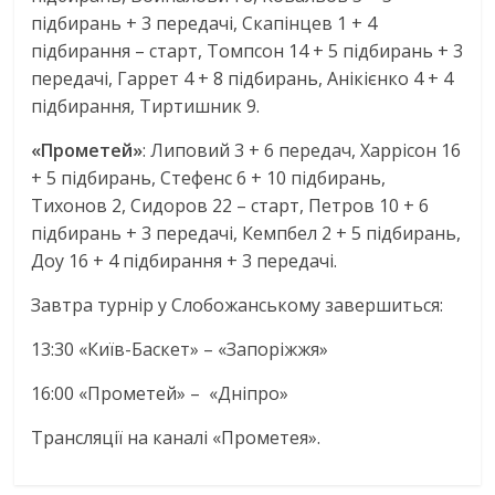
підбирань + 3 передачі, Скапінцев 1 + 4
підбирання – старт, Томпсон 14 + 5 підбирань + 3
передачі, Гаррет 4 + 8 підбирань, Анікієнко 4 + 4
підбирання, Тиртишник 9.
«Прометей»
: Липовий 3 + 6 передач, Харрісон 16
+ 5 підбирань, Стефенс 6 + 10 підбирань,
Тихонов 2, Сидоров 22 – старт, Петров 10 + 6
підбирань + 3 передачі, Кемпбел 2 + 5 підбирань,
Доу 16 + 4 підбирання + 3 передачі.
Завтра турнір у Слобожанському завершиться:
13:30 «Київ-Баскет» – «Запоріжжя»
16:00 «Прометей» – «Дніпро»
Трансляції на каналі «Прометея».