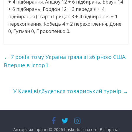
+ 4 підбирання, Апшоу 12 + 6 підбирань, Браун 14
+ 6 підбирань, Гордон 12 + 3 передачі + 4
підбирання (старт) Грицак 3 + 4 підбирання + 1
перехоплення, Кобець 4 + 2 перехоплення, Доне
0, Гутман 0, Прокопенко 0.
←
7 років тому Україна грала зі збірною США.
Вперше в історії
У Києві відбудеться товариський турнір
→
Авторське право © 2026
basketballua.com
. Всі права