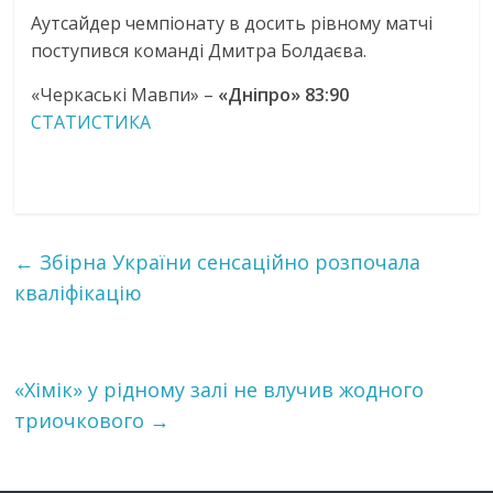
Аутсайдер чемпіонату в досить рівному матчі
поступився команді Дмитра Болдаєва.
«Черкаські Мавпи» –
«Дніпро» 83:90
СТАТИСТИКА
←
Збірна України сенсаційно розпочала
кваліфікацію
«Хімік» у рідному залі не влучив жодного
триочкового
→