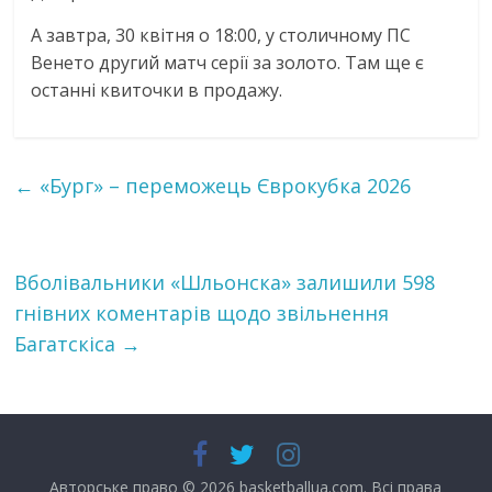
А завтра, 30 квітня о 18:00, у столичному ПС
Венето другий матч серії за золото. Там ще є
останні квиточки в продажу.
←
«Бург» – переможець Єврокубка 2026
Вболівальники «Шльонска» залишили 598
гнівних коментарів щодо звільнення
Багатскіса
→
Авторське право © 2026
basketballua.com
. Всі права