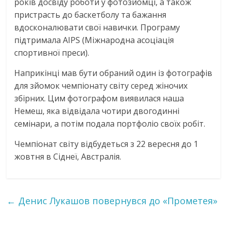
років досвіду роботи у фотозйомці, а також
пристрасть до баскетболу та бажання
вдосконалювати свої навички. Програму
підтримала AIPS (Міжнародна асоціація
спортивної преси).
Наприкінці мав бути обраний один із фотографів
для зйомок чемпіонату світу серед жіночих
збірних. Цим фотографом виявилася наша
Немеш, яка відвідала чотири двогодинні
семінари, а потім подала портфоліо своїх робіт.
Чемпіонат світу відбудеться з 22 вересня до 1
жовтня в Сіднеї, Австралія.
←
Денис Лукашов повернувся до «Прометея»