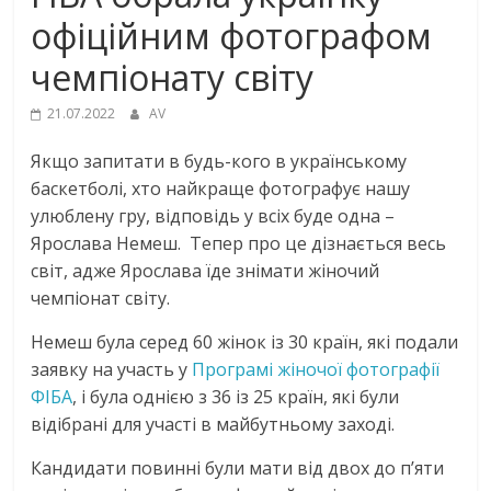
офіційним фотографом
чемпіонату світу
21.07.2022
AV
Якщо запитати в будь-кого в українському
баскетболі, хто найкраще фотографує нашу
улюблену гру, відповідь у всіх буде одна –
Ярослава Немеш. Тепер про це дізнається весь
світ, адже Ярослава їде знімати жіночий
чемпіонат світу.
Немеш була серед 60 жінок із 30 країн, які подали
заявку на участь у
Програмі жіночої фотографії
ФІБА
, і була однією з 36 із 25 країн, які були
відібрані для участі в майбутньому заході.
Кандидати повинні були мати від двох до п’яти