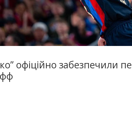
ко” офіційно забезпечили пе
офф