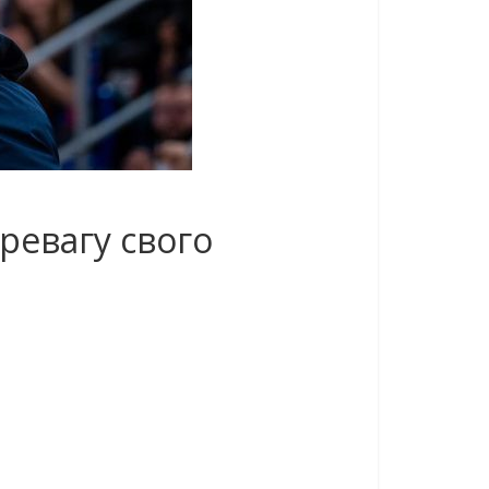
ревагу свого