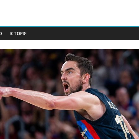
om
Ю
ІСТОРІЯ