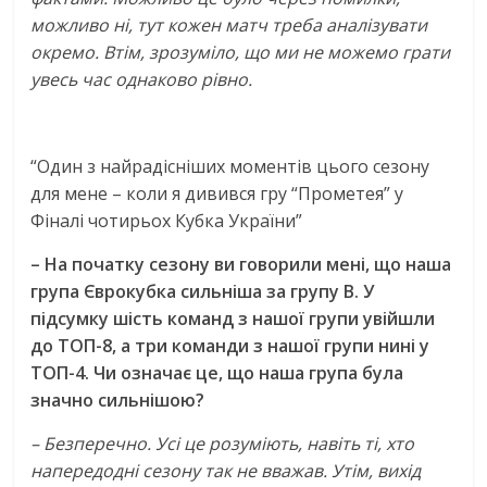
можливо ні, тут кожен матч треба аналізувати
окремо. Втім, зрозуміло, що ми не можемо грати
увесь час однаково рівно.
“Один з найрадісніших моментів цього сезону
для мене – коли я дивився гру “Прометея” у
Фіналі чотирьох Кубка України”
– На початку сезону ви говорили мені, що наша
група Єврокубка сильніша за групу В. У
підсумку шість команд з нашої групи увійшли
до ТОП-8, а три команди з нашої групи нині у
ТОП-4. Чи означає це, що наша група була
значно сильнішою?
– Безперечно. Усі це розуміють, навіть ті, хто
напередодні сезону так не вважав. Утім, вихід