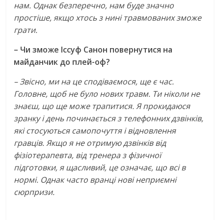
нам. Однак безперечно, нам буде значно
простіше, якщо хтось з нині травмованих зможе
грати.
– Чи зможе Іссуф Санон повернутися на
майданчик до плей-оф?
– Звісно, ми на це сподіваємося, ще є час.
Головне, щоб не було нових травм. Ти ніколи не
знаєш, що ще може трапитися. Я прокидаюся
зранку і день починається з телефонних дзвінків,
які стосуються самопочуття і відновлення
гравців. Якщо я не отримую дзвінків від
фізіотерапевта, від тренера з фізичної
підготовки, я щасливий, це означає, що всі в
нормі. Однак часто вранці нові неприємні
сюрпризи.