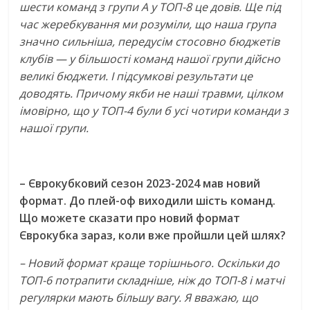
шести команд з групи А у ТОП-8 це довів. Ще під
час жеребкування ми розуміли, що наша група
значно сильніша, передусім стосовно бюджетів
клубів — у більшості команд нашої групи дійсно
великі бюджети. І підсумкові результати це
доводять. Причому якби не наші травми, цілком
імовірно, що у ТОП-4 були б усі чотири команди з
нашої групи.
– Єврокубковий сезон 2023-2024 мав новий
формат. До плей-оф виходили шість команд.
Що можете сказати про новий формат
Єврокубка зараз, коли вже пройшли цей шлях?
– Новий формат краще торішнього. Оскільки до
ТОП-6 потрапити складніше, ніж до ТОП-8 і матчі
регулярки мають більшу вагу. Я вважаю, що