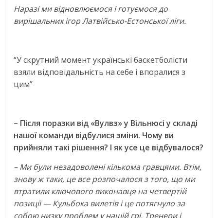
Наразі ми відновлюємося і готуємося до
вирішальних ігор Латвійсько-Естонської ліги.
“У скрутний момент українські баскетболісти
взяли відповідальність на себе і впоралися з
цим”
– Після поразки від «Вулвз» у Вільнюсі у складі
нашої команди відбулися зміни. Чому ви
прийняли такі рішення? І як усе це відбувалося?
– Ми були незадоволені кількома гравцями. Втім,
знову ж таки, це все розпочалося з того, що ми
втратили ключового виконавця на четвертій
позиції — Кульбока вилетів і це потягнуло за
собою низку проблем у нашій грі. Тренери і