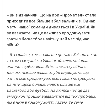
– Ви відзначили, що на ігри «Прометея» стало
приходити все більше вболівальників. Однак
матчі нашої команди дивляться і в Україні. Як
ви вважаєте, чи це важливо продовжувати
грати в баскетбол навіть у цей час під час
війни?
– Я з Ізраїлю, тож знаю, що це таке. Звісно, це не
та сама ситуація, в Україні абсолютно інша,
значно серйозніша. Втім, спочатку війна є
шоком, пізніше влада, клуби вирішують, що
життя має продовжуватися, і люди потребують
бачити щось більше, навіть більше ніж
баскетбол або футбол. На якийсь час це дає
змогу хоч трошки віддалитися від тих проблем,
які є нині в їхньому житті. Гадаю, те саме