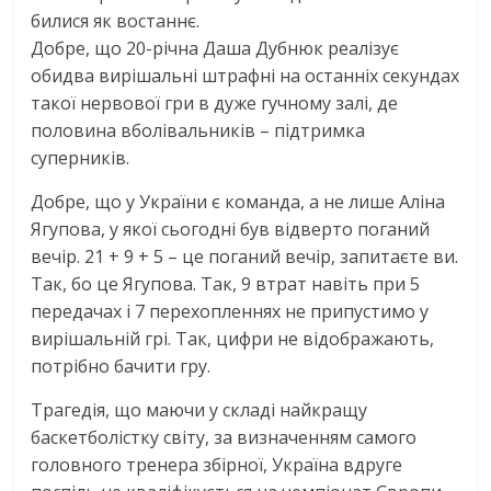
билися як востаннє.
Добре, що 20-річна Даша Дубнюк реалізує
обидва вирішальні штрафні на останніх секундах
такої нервової гри в дуже гучному залі, де
половина вболівальників – підтримка
суперників.
Добре, що у України є команда, а не лише Аліна
Ягупова, у якої сьогодні був відверто поганий
вечір. 21 + 9 + 5 – це поганий вечір, запитаєте ви.
Так, бо це Ягупова. Так, 9 втрат навіть при 5
передачах і 7 перехопленнях не припустимо у
вирішальній грі. Так, цифри не відображають,
потрібно бачити гру.
Трагедія, що маючи у складі найкращу
баскетболістку світу, за визначенням самого
головного тренера збірної, Україна вдруге