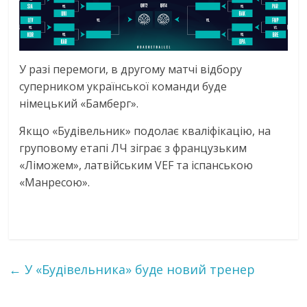
У разі перемоги, в другому матчі відбору
суперником української команди буде
німецький «Бамберг».
Якщо «Будівельник» подолає кваліфікацію, на
груповому етапі ЛЧ зіграє з французьким
«Ліможем», латвійським VEF та іспанською
«Манресою».
←
У «Будівельника» буде новий тренер