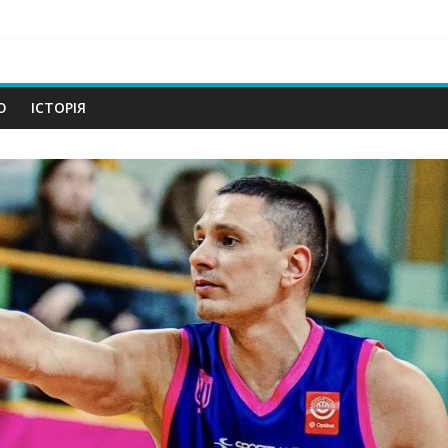
om
Ю
ІСТОРІЯ