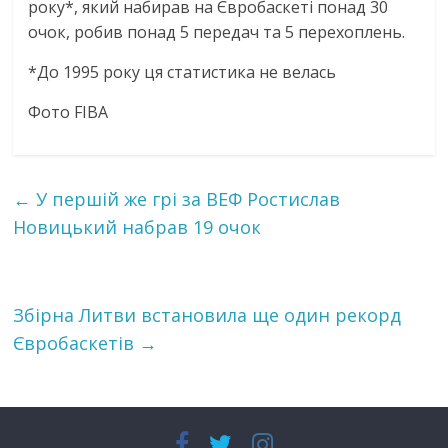
року*, який набирав на Євробаскеті понад 30
очок, робив понад 5 передач та 5 перехоплень.
*До 1995 року ця статистика не велась
Фото FIBA
←
У першій же грі за ВЕФ Ростислав
Новицький набрав 19 очок
Збірна Литви встановила ще один рекорд
Євробаскетів
→