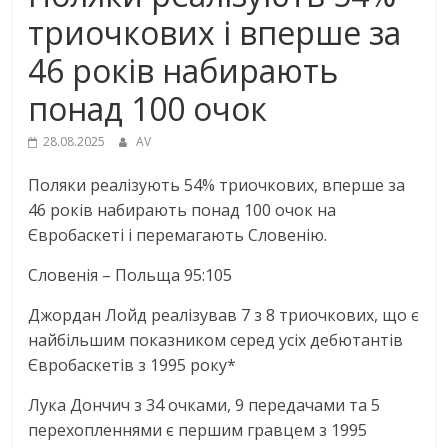
триочкових і вперше за
46 років набирають
понад 100 очок
28.08.2025
AV
Поляки реалізують 54% триочкових, вперше за
46 років набирають понад 100 очок на
Євробаскеті і перемагають Словенію.
Словенія – Польща 95:105
Джордан Лойд реалізував 7 з 8 триочкових, що є
найбільшим показником серед усіх дебютантів
Євробаскетів з 1995 року*
Лука Дончич з 34 очками, 9 передачами та 5
перехопленнями є першим гравцем з 1995