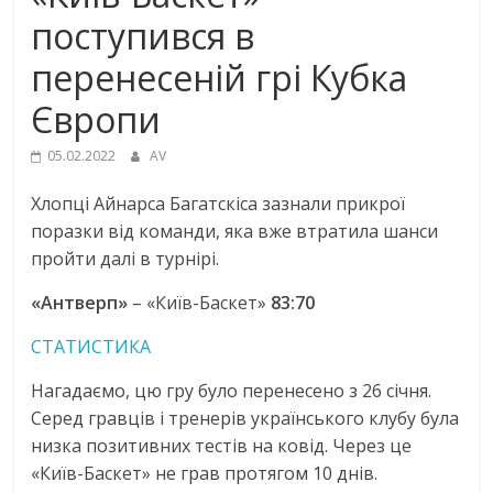
поступився в
перенесеній грі Кубка
Європи
05.02.2022
AV
Хлопці Айнарса Багатскіса зазнали прикрої
поразки від команди, яка вже втратила шанси
пройти далі в турнірі.
«Антверп»
– «Київ-Баскет»
83:70
СТАТИСТИКА
Нагадаємо, цю гру було перенесено з 26 січня.
Серед гравців і тренерів українського клубу була
низка позитивних тестів на ковід. Через це
«Київ-Баскет» не грав протягом 10 днів.