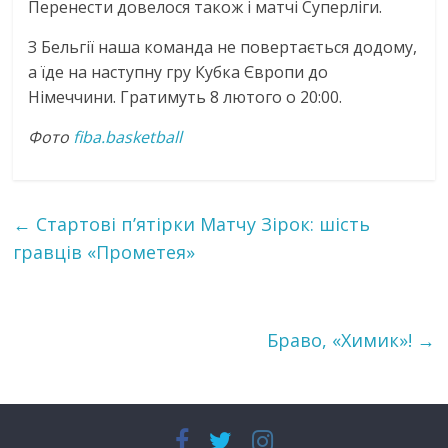
Перенести довелося також і матчі Суперліги.
З Бельгії наша команда не повертається додому,
а їде на наступну гру Кубка Європи до
Німеччини. Гратимуть 8 лютого о 20:00.
Фото
fiba.basketball
←
Стартові п’ятірки Матчу Зірок: шість
гравців «Прометея»
Браво, «Химик»!
→